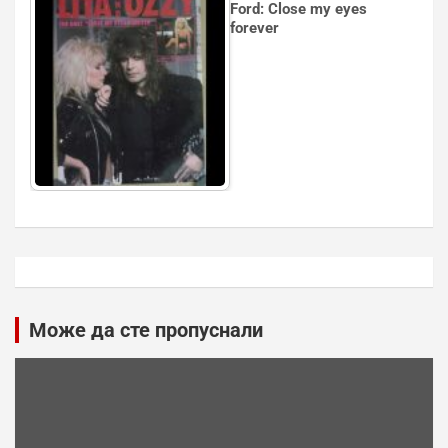
Ford: Close my eyes
forever
Може да сте пропуснали